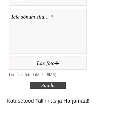
Lae foto
Lae üles fotod (Max 15MB)
Saada
Katusetööd Tallinnas ja Harjumaal!