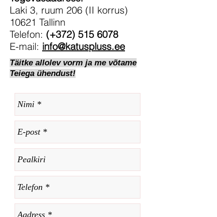
Laki 3, ruum 206 (II korrus)
10621 Tallinn
Telefon:
(+372)
515 6078
E-mail:
info@katuspluss.ee
Täitke allolev vorm ja me võtame
Teiega ühendust!