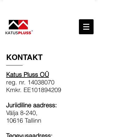
KONTAKT
Katus Pluss OÜ
reg. nr.
14038070
Kmkr. EE101894209
Juriidiline aadress:
Välja 8-240,
10616 Tallinn
Tegevusaadress: