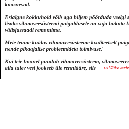
kaasnevad.
Esialgne kokkuhoid võib aga hiljem pöörduda veelgi
lisaks vihmaveesüsteemi paigaldusele on vaja hakata k
välisfassaadi remontima.
Meie teame kuidas vihmaveesüsteeme kvaliteetselt pa
nende pikaajalise probleemideta toimivuse!
Kui teie hoonel puudub vihmaveesüsteem, vihmaveerenn
>>Võtke meie
alla tulev vesi jookseb üle renniääre, siis